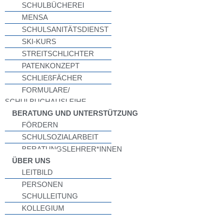
SCHULBÜCHEREI
MENSA
SCHULSANITÄTSDIENST
SKI-KURS
STREITSCHLICHTER
PATENKONZEPT
SCHLIEßFÄCHER
FORMULARE/
SCHULBUCHAUSLEIHE
BERATUNG UND UNTERSTÜTZUNG
FÖRDERN
SCHULSOZIALARBEIT
BERATUNGSLEHRER*INNEN
ÜBER UNS
LEITBILD
PERSONEN
SCHULLEITUNG
KOLLEGIUM