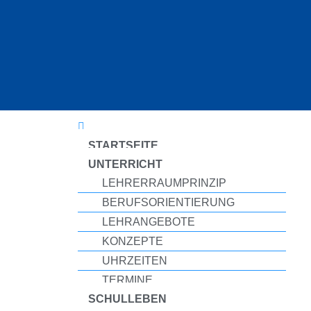
Zum
Inhalt
springen
STARTSEITE
UNTERRICHT
LEHRERRAUMPRINZIP
BERUFSORIENTIERUNG
LEHRANGEBOTE
KONZEPTE
UHRZEITEN
TERMINE
SCHULLEBEN