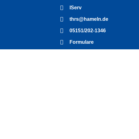
IServ
thrs@hameln.de
05151/202-1346
Formulare