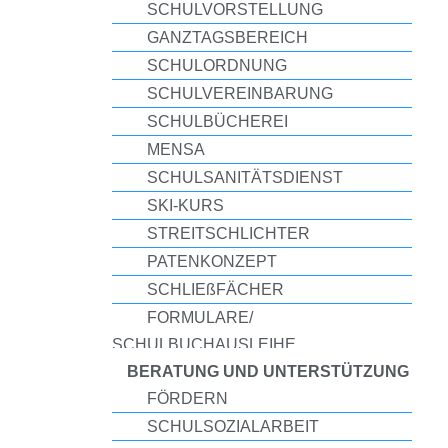
SCHULVORSTELLUNG
GANZTAGSBEREICH
SCHULORDNUNG
SCHULVEREINBARUNG
SCHULBÜCHEREI
MENSA
SCHULSANITÄTSDIENST
SKI-KURS
STREITSCHLICHTER
PATENKONZEPT
SCHLIEßFÄCHER
FORMULARE/
SCHULBUCHAUSLEIHE
BERATUNG UND UNTERSTÜTZUNG
FÖRDERN
SCHULSOZIALARBEIT