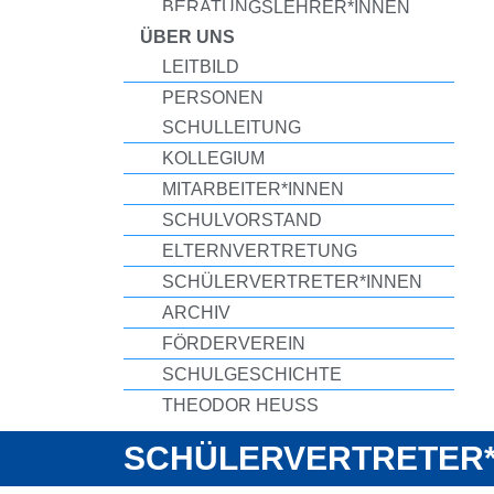
BERATUNGSLEHRER*INNEN
ÜBER UNS
LEITBILD
PERSONEN
SCHULLEITUNG
KOLLEGIUM
MITARBEITER*INNEN
SCHULVORSTAND
ELTERNVERTRETUNG
SCHÜLERVERTRETER*INNEN
ARCHIV
FÖRDERVEREIN
SCHULGESCHICHTE
THEODOR HEUSS
SCHÜLERVERTRETER*