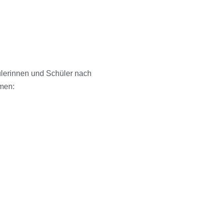
ülerinnen und Schüler nach
men: