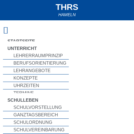
THRS
HAMELN
Zum
Inhalt
springen
STARTSEITE
UNTERRICHT
LEHRERRAUMPRINZIP
BERUFSORIENTIERUNG
LEHRANGEBOTE
KONZEPTE
UHRZEITEN
TERMINE
SCHULLEBEN
SCHULVORSTELLUNG
GANZTAGSBEREICH
SCHULORDNUNG
SCHULVEREINBARUNG