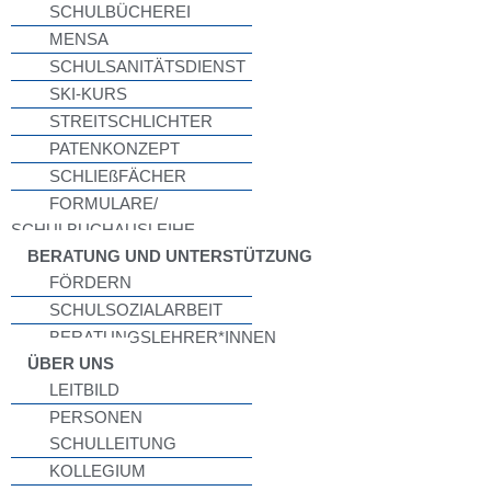
SCHULBÜCHEREI
MENSA
SCHULSANITÄTSDIENST
SKI-KURS
STREITSCHLICHTER
PATENKONZEPT
SCHLIEßFÄCHER
FORMULARE/
SCHULBUCHAUSLEIHE
BERATUNG UND UNTERSTÜTZUNG
FÖRDERN
SCHULSOZIALARBEIT
BERATUNGSLEHRER*INNEN
ÜBER UNS
LEITBILD
PERSONEN
SCHULLEITUNG
KOLLEGIUM