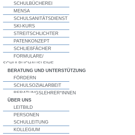
SCHULBÜCHEREI
MENSA
SCHULSANITÄTSDIENST
SKI-KURS
STREITSCHLICHTER
PATENKONZEPT
SCHLIEßFÄCHER
FORMULARE/
SCHULBUCHAUSLEIHE
BERATUNG UND UNTERSTÜTZUNG
FÖRDERN
SCHULSOZIALARBEIT
BERATUNGSLEHRER*INNEN
ÜBER UNS
LEITBILD
PERSONEN
SCHULLEITUNG
KOLLEGIUM