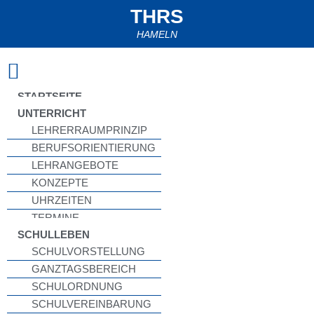
THRS
HAMELN
Zum
Inhalt
springen
STARTSEITE
UNTERRICHT
LEHRERRAUMPRINZIP
BERUFSORIENTIERUNG
LEHRANGEBOTE
KONZEPTE
UHRZEITEN
TERMINE
SCHULLEBEN
SCHULVORSTELLUNG
GANZTAGSBEREICH
SCHULORDNUNG
SCHULVEREINBARUNG