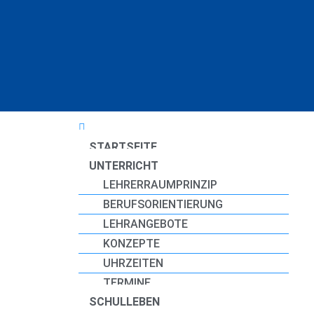
Zum
Inhalt
springen
STARTSEITE
UNTERRICHT
LEHRERRAUMPRINZIP
BERUFSORIENTIERUNG
LEHRANGEBOTE
KONZEPTE
UHRZEITEN
TERMINE
SCHULLEBEN