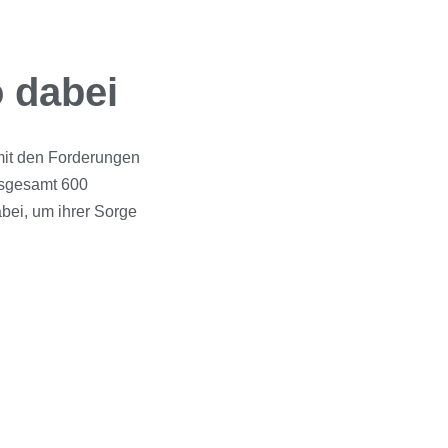
 dabei
 mit den Forderungen
insgesamt 600
ei, um ihrer Sorge