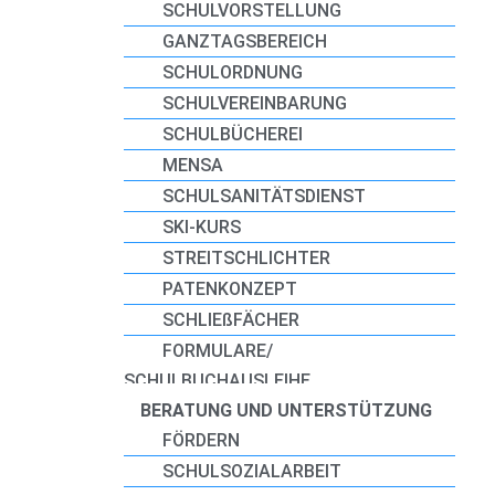
SCHULVORSTELLUNG
GANZTAGSBEREICH
SCHULORDNUNG
SCHULVEREINBARUNG
SCHULBÜCHEREI
MENSA
SCHULSANITÄTSDIENST
SKI-KURS
STREITSCHLICHTER
PATENKONZEPT
SCHLIEßFÄCHER
FORMULARE/
SCHULBUCHAUSLEIHE
BERATUNG UND UNTERSTÜTZUNG
FÖRDERN
SCHULSOZIALARBEIT