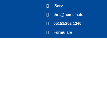
IServ
thrs@hameln.de
05151/202-1346
Formulare