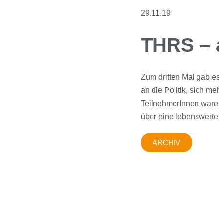
29.11.19
THRS – 
Zum dritten Mal gab e
an die Politik, sich m
TeilnehmerInnen waren
über eine lebenswerte
ARCHIV