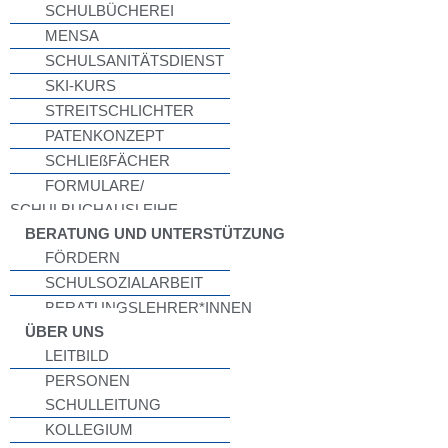
SCHULBÜCHEREI
MENSA
SCHULSANITÄTSDIENST
SKI-KURS
STREITSCHLICHTER
PATENKONZEPT
SCHLIEßFÄCHER
FORMULARE/
SCHULBUCHAUSLEIHE
BERATUNG UND UNTERSTÜTZUNG
FÖRDERN
SCHULSOZIALARBEIT
BERATUNGSLEHRER*INNEN
ÜBER UNS
LEITBILD
PERSONEN
SCHULLEITUNG
KOLLEGIUM