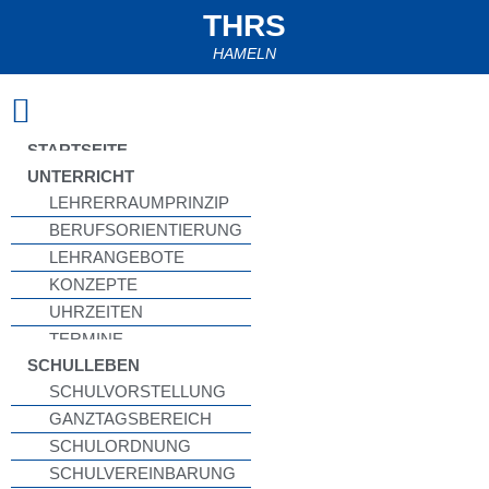
THRS
HAMELN
Zum
Inhalt
springen
STARTSEITE
UNTERRICHT
LEHRERRAUMPRINZIP
BERUFSORIENTIERUNG
LEHRANGEBOTE
KONZEPTE
UHRZEITEN
TERMINE
SCHULLEBEN
SCHULVORSTELLUNG
GANZTAGSBEREICH
SCHULORDNUNG
SCHULVEREINBARUNG