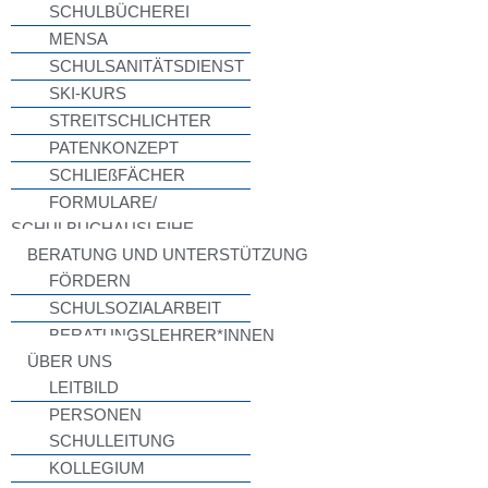
SCHULBÜCHEREI
MENSA
SCHULSANITÄTSDIENST
SKI-KURS
STREITSCHLICHTER
PATENKONZEPT
SCHLIEßFÄCHER
FORMULARE/
SCHULBUCHAUSLEIHE
BERATUNG UND UNTERSTÜTZUNG
FÖRDERN
SCHULSOZIALARBEIT
BERATUNGSLEHRER*INNEN
ÜBER UNS
LEITBILD
PERSONEN
SCHULLEITUNG
KOLLEGIUM