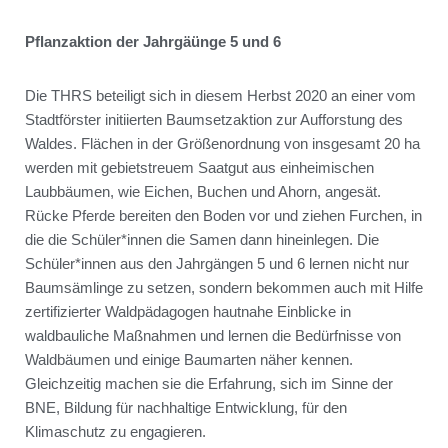
Pflanzaktion der Jahrgäünge 5 und 6
Die THRS beteiligt sich in diesem Herbst 2020 an einer vom
Stadtförster initiierten Baumsetzaktion zur Aufforstung des
Waldes. Flächen in der Größenordnung von insgesamt 20 ha
werden mit gebietstreuem Saatgut aus einheimischen
Laubbäumen, wie Eichen, Buchen und Ahorn, angesät.
Rücke Pferde bereiten den Boden vor und ziehen Furchen, in
die die Schüler*innen die Samen dann hineinlegen. Die
Schüler*innen aus den Jahrgängen 5 und 6 lernen nicht nur
Baumsämlinge zu setzen, sondern bekommen auch mit Hilfe
zertifizierter Waldpädagogen hautnahe Einblicke in
waldbauliche Maßnahmen und lernen die Bedürfnisse von
Waldbäumen und einige Baumarten näher kennen.
Gleichzeitig machen sie die Erfahrung, sich im Sinne der
BNE, Bildung für nachhaltige Entwicklung, für den
Klimaschutz zu engagieren.