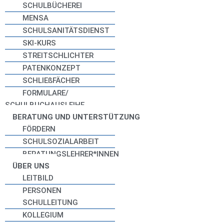
SCHULBÜCHEREI
MENSA
SCHULSANITÄTSDIENST
SKI-KURS
STREITSCHLICHTER
PATENKONZEPT
SCHLIEßFÄCHER
FORMULARE/
SCHULBUCHAUSLEIHE
BERATUNG UND UNTERSTÜTZUNG
FÖRDERN
SCHULSOZIALARBEIT
BERATUNGSLEHRER*INNEN
ÜBER UNS
LEITBILD
PERSONEN
SCHULLEITUNG
KOLLEGIUM